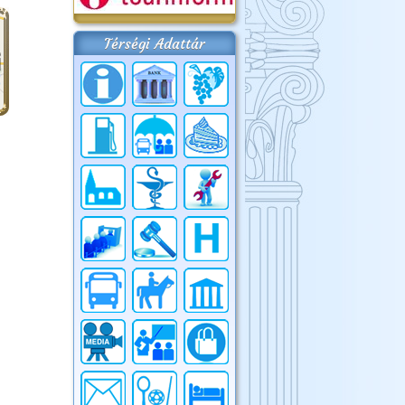
Térségi Adattár