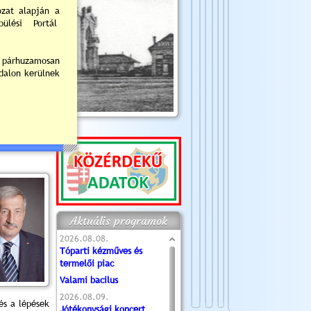
Aktuális programok
2026.08.08.
Tóparti kézműves és
termelői piac
Valami bacilus
2026.08.09.
és a lépések
Jótékonysági koncert