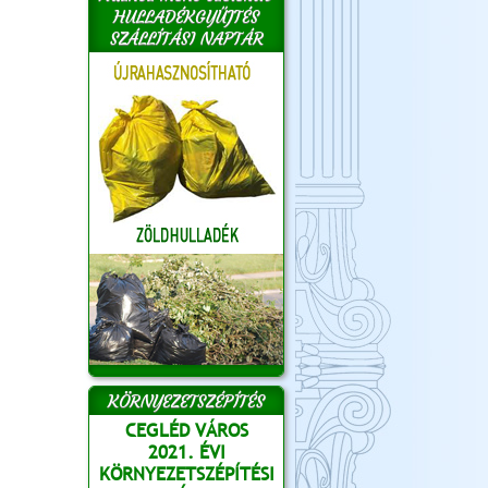
HULLADÉKGYŰJTÉS
SZÁLLÍTÁSI NAPTÁR
KÖRNYEZETSZÉPÍTÉS
CEGLÉD VÁROS
2021. ÉVI
KÖRNYEZETSZÉPÍTÉSI