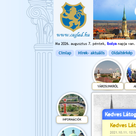
Ma 2026. augusztus 7. péntek,
Ibolya
napja van.
Címlap
Hírek- aktuális
Oldaltérkép
VÁROSUNKRÓL
A
Kedves Látog
INFORMÁCIÓK