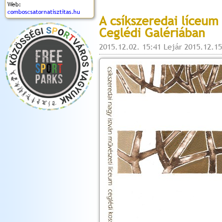
Web:
comboscsatornatisztitas.hu
A csíkszeredai líceum
Ceglédi Galériában
2015.12.02. 15:41 Lejár 2015.12.15