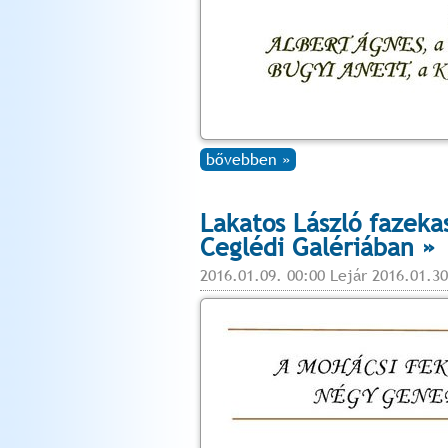
bővebben »
Lakatos László fazekas
Ceglédi Galériában »
2016.01.09. 00:00 Lejár 2016.01.30