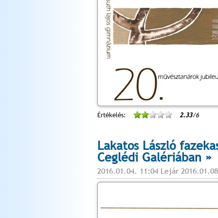
Értékelés:
2.33
/6
Lakatos László fazekas
Ceglédi Galériában »
2016.01.04. 11:04 Lejár 2016.01.08