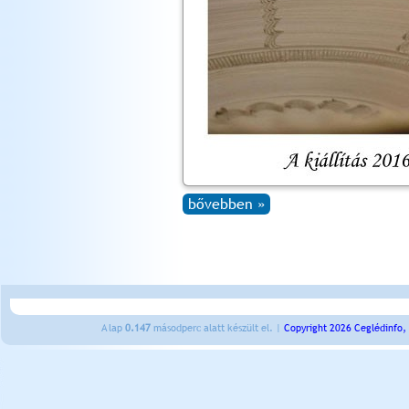
bővebben »
A lap
0.147
másodperc alatt készült el. |
Copyright 2026 Ceglédinfo,