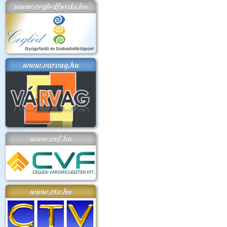
www.cegledfurdo.hu
www.varvag.hu
www.cvf.hu
www.ctv.hu