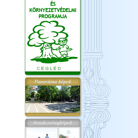
ÉS
KÖRNYEZETVÉDELMI
PROGRAMJA
Panoráma képek
Rendezvényképek