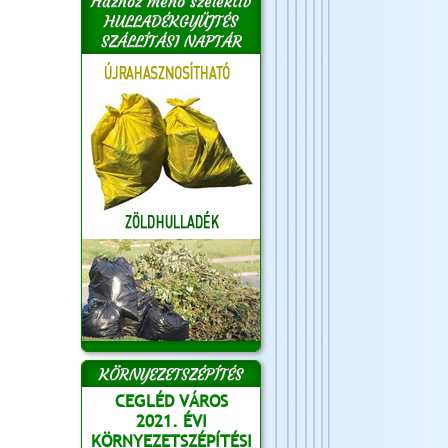
Házhoz menő szelektív
HULLADÉKGYŰJTÉS
SZÁLLÍTÁSI NAPTÁR
KÖRNYEZETSZÉPÍTÉS
CEGLÉD VÁROS
2021. ÉVI
KÖRNYEZETSZÉPÍTÉSI