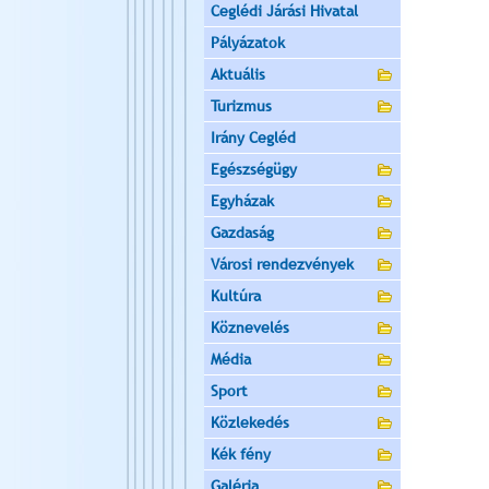
Ceglédi Járási Hivatal
Pályázatok
Aktuális
Turizmus
Irány Cegléd
Egészségügy
Egyházak
Gazdaság
Városi rendezvények
Kultúra
Köznevelés
Média
Sport
Közlekedés
Kék fény
Galéria