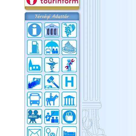
Térségi Adattár