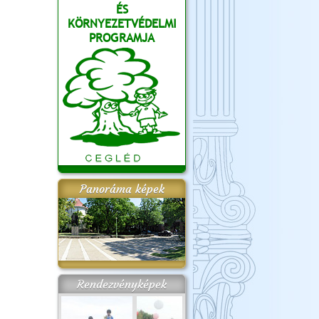
ÉS
KÖRNYEZETVÉDELMI
PROGRAMJA
Panoráma képek
Rendezvényképek