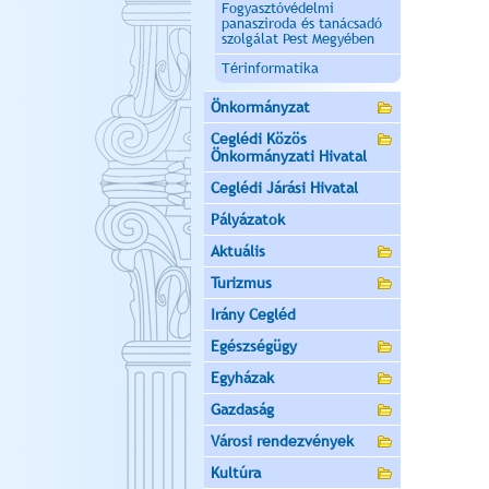
Fogyasztóvédelmi
panasziroda és tanácsadó
szolgálat Pest Megyében
Térinformatika
Önkormányzat
Ceglédi Közös
Önkormányzati Hivatal
Ceglédi Járási Hivatal
Pályázatok
Aktuális
Turizmus
Irány Cegléd
Egészségügy
Egyházak
Gazdaság
Városi rendezvények
Kultúra