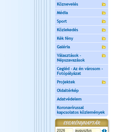
Köznevelés
Média
Sport
Közlekedés
Kék fény
Galéria
Választások -
Népszavazások
Cegléd - Az én városom -
Fotópályázat
Projektek
Oldaltérkép
Adatvédelem
Koronavírussal
kapcsolatos közlemények
ESEMÉNYNAPTÁR