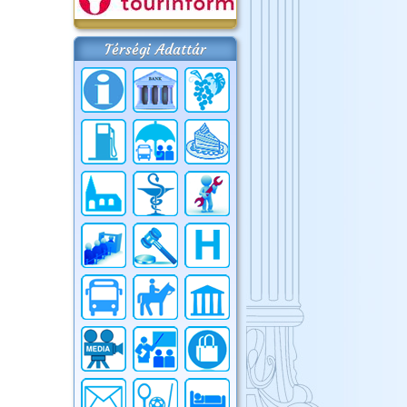
Térségi Adattár