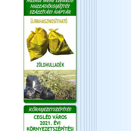
Házhoz menő szelektív
HULLADÉKGYŰJTÉS
SZÁLLÍTÁSI NAPTÁR
KÖRNYEZETSZÉPÍTÉS
CEGLÉD VÁROS
2021. ÉVI
KÖRNYEZETSZÉPÍTÉSI