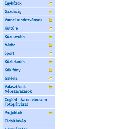
Egyházak
Gazdaság
Városi rendezvények
Kultúra
Köznevelés
Média
Sport
Közlekedés
Kék fény
Galéria
Választások -
Népszavazások
Cegléd - Az én városom -
Fotópályázat
Projektek
Oldaltérkép