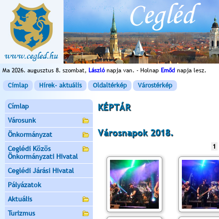
Ma 2026. augusztus 8. szombat,
László
napja van. - Holnap
Emőd
napja lesz.
Címlap
Hírek- aktuális
Oldaltérkép
Várostérkép
Címlap
KÉPTÁR
Városunk
Városnapok 2018.
Önkormányzat
1
Ceglédi Közös
Önkormányzati Hivatal
Ceglédi Járási Hivatal
Pályázatok
Aktuális
Turizmus