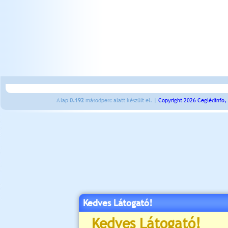
A lap
0.192
másodperc alatt készült el. |
Copyright 2026 Ceglédinfo,
Kedves Látogató!