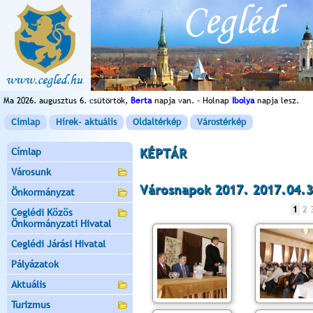
Ma 2026. augusztus 6. csütörtök,
Berta
napja van. - Holnap
Ibolya
napja lesz.
Címlap
Hírek- aktuális
Oldaltérkép
Várostérkép
Címlap
KÉPTÁR
Városunk
Városnapok 2017. 2017.04.3
Önkormányzat
1
2
Ceglédi Közös
Önkormányzati Hivatal
Ceglédi Járási Hivatal
Pályázatok
Aktuális
Turizmus