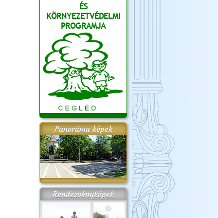
ÉS
KÖRNYEZETVÉDELMI
PROGRAMJA
Panoráma képek
Rendezvényképek