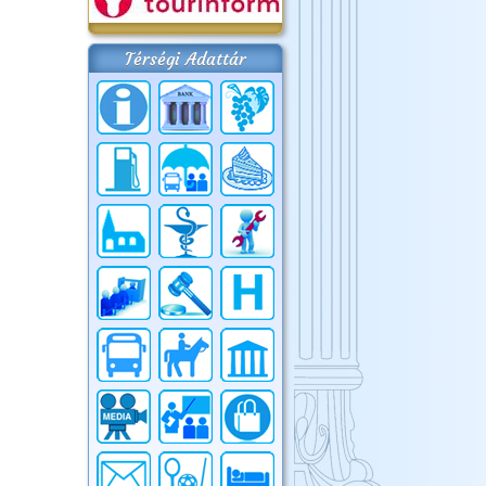
Térségi Adattár