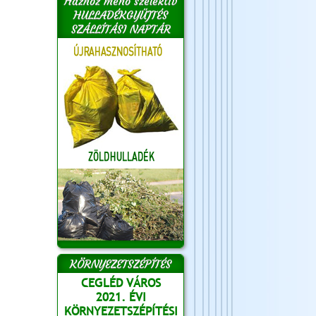
Házhoz menő szelektív
HULLADÉKGYŰJTÉS
SZÁLLÍTÁSI NAPTÁR
KÖRNYEZETSZÉPÍTÉS
CEGLÉD VÁROS
2021. ÉVI
KÖRNYEZETSZÉPÍTÉSI