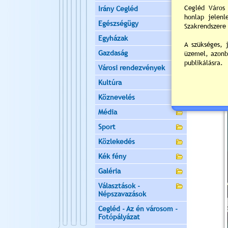
Irány Cegléd
Egészségügy
Egyházak
Gazdaság
Városi rendezvények
Kultúra
Köznevelés
Média
Sport
Közlekedés
Kék fény
Galéria
Választások -
Népszavazások
Cegléd - Az én városom -
Fotópályázat