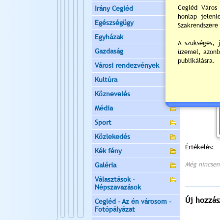
Irány Cegléd
Egészségügy
Egyházak
Gazdaság
Városi rendezvények
Kultúra
Köznevelés
Média
Sport
Közlekedés
Értékelés:
Kék fény
Még nincsen
Galéria
Választások -
Népszavazások
Új hozzás
Cegléd - Az én városom -
Fotópályázat