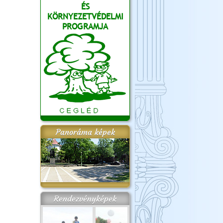
ÉS
KÖRNYEZETVÉDELMI
PROGRAMJA
Panoráma képek
Rendezvényképek