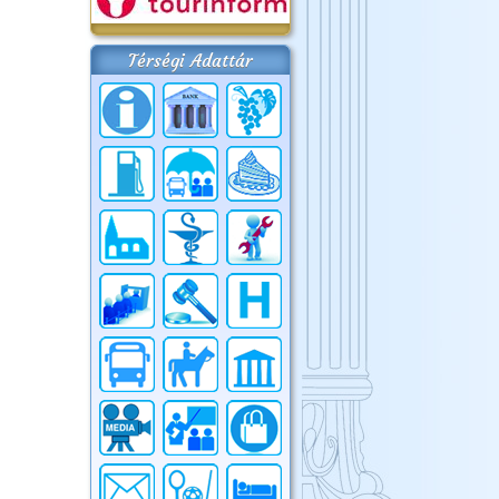
Térségi Adattár