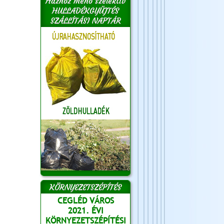
Házhoz menő szelektív
HULLADÉKGYŰJTÉS
SZÁLLÍTÁSI NAPTÁR
KÖRNYEZETSZÉPÍTÉS
CEGLÉD VÁROS
2021. ÉVI
KÖRNYEZETSZÉPÍTÉSI