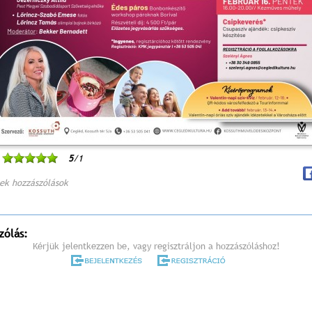
5
/1
ek hozzászólások
zólás:
Kérjük jelentkezzen be, vagy regisztráljon a hozzászóláshoz!