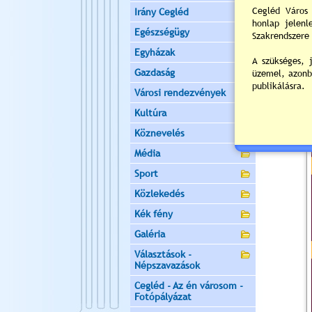
Irány Cegléd
Egészségügy
Egyházak
Gazdaság
Városi rendezvények
Kultúra
Köznevelés
Média
Sport
Közlekedés
Kék fény
Galéria
Választások -
Népszavazások
Cegléd - Az én városom -
Fotópályázat