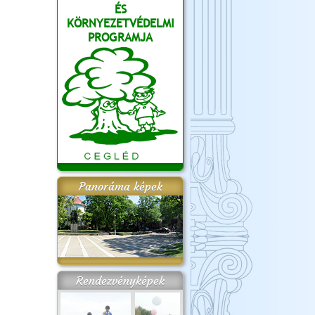
ÉS
KÖRNYEZETVÉDELMI
PROGRAMJA
Panoráma képek
Rendezvényképek