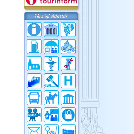
Térségi Adattár