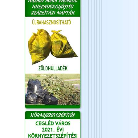
Házhoz menő szelektív
HULLADÉKGYŰJTÉS
SZÁLLÍTÁSI NAPTÁR
KÖRNYEZETSZÉPÍTÉS
CEGLÉD VÁROS
2021. ÉVI
KÖRNYEZETSZÉPÍTÉSI