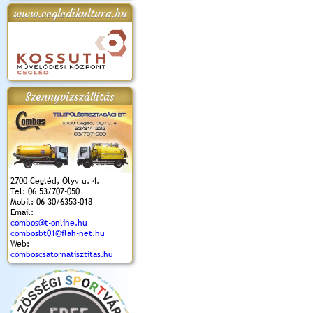
www.cegledikultura.hu
apok 2018.
Kossuth Toborzó
Szent István Ünnepe
V. Ceglédi Vágta
Laska feszt
Ünnepély
és Magyarok
(2017. 06. 18.)
2017.06.
2017.09.22-23.
Kenyere Program
(2017. 08. 20.)
Szennyvízszállítás
2700 Cegléd, Ölyv u. 4.
Tel: 06 53/707-050
Mobil: 06 30/6353-018
Email:
combos@t-online.hu
combosbt01@flah-net.hu
Web:
comboscsatornatisztitas.hu