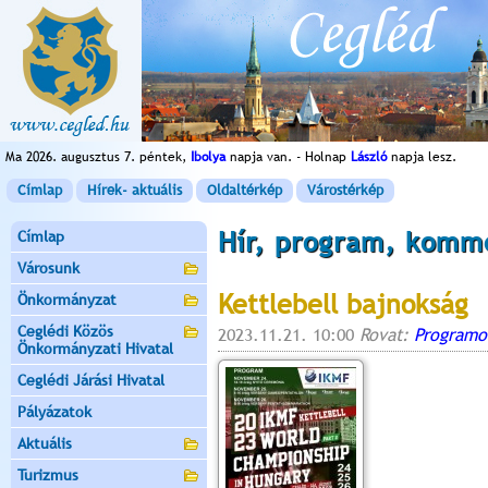
Ma 2026. augusztus 7. péntek,
Ibolya
napja van. - Holnap
László
napja lesz.
Címlap
Hírek- aktuális
Oldaltérkép
Várostérkép
Hír, program, komm
Címlap
Városunk
Kettlebell bajnokság
Önkormányzat
Ceglédi Közös
2023.11.21. 10:00
Rovat:
Programo
Önkormányzati Hivatal
Ceglédi Járási Hivatal
Pályázatok
Aktuális
Turizmus