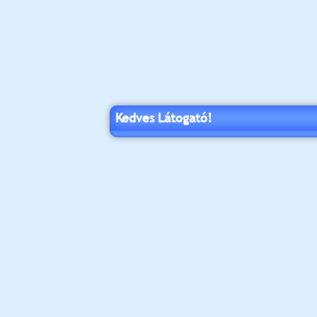
Kedves Látogató!