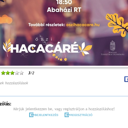
3
/2
ek hozzászólások
zólás:
Kérjük jelentkezzen be, vagy regisztráljon a hozzászóláshoz!