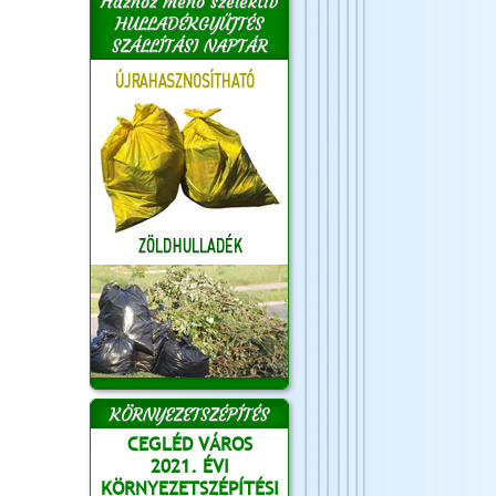
Házhoz menő szelektív
HULLADÉKGYŰJTÉS
SZÁLLÍTÁSI NAPTÁR
KÖRNYEZETSZÉPÍTÉS
CEGLÉD VÁROS
2021. ÉVI
KÖRNYEZETSZÉPÍTÉSI