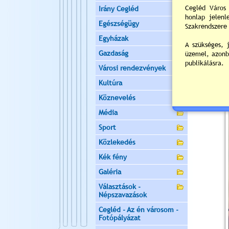
Irány Cegléd
Egészségügy
Egyházak
Gazdaság
Városi rendezvények
Kultúra
Köznevelés
Média
Sport
Közlekedés
Kék fény
Galéria
Választások -
Népszavazások
Cegléd - Az én városom -
Fotópályázat