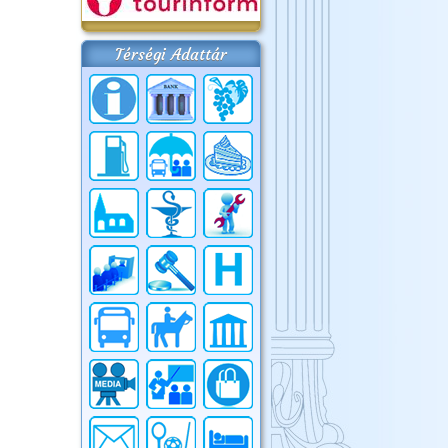
Térségi Adattár