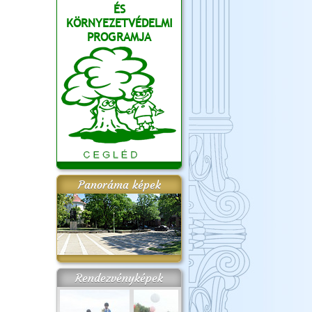
ÉS
KÖRNYEZETVÉDELMI
PROGRAMJA
Panoráma képek
Rendezvényképek