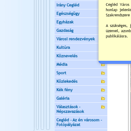
Irány Cegléd
Egészségügy
Egyházak
Gazdaság
Városi rendezvények
Kultúra
Köznevelés
Média
Sport
Közlekedés
Kék fény
Galéria
Választások -
Népszavazások
Cegléd - Az én városom -
Fotópályázat