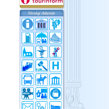
Térségi Adattár