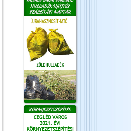
Házhoz menő szelektív
HULLADÉKGYŰJTÉS
SZÁLLÍTÁSI NAPTÁR
KÖRNYEZETSZÉPÍTÉS
CEGLÉD VÁROS
2021. ÉVI
KÖRNYEZETSZÉPÍTÉSI