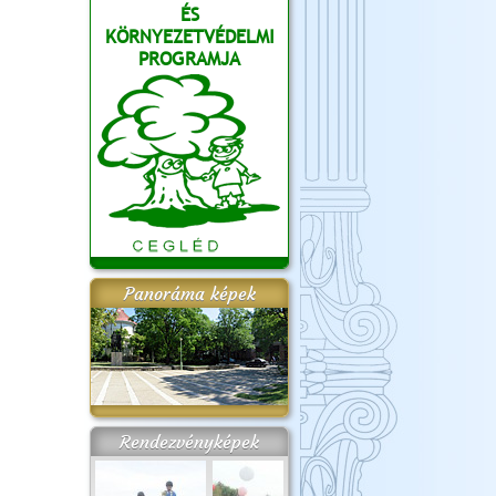
ÉS
KÖRNYEZETVÉDELMI
PROGRAMJA
Panoráma képek
Rendezvényképek