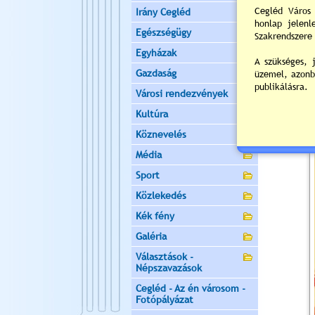
Irány Cegléd
Egészségügy
Egyházak
Gazdaság
Városi rendezvények
Kultúra
Köznevelés
Média
Sport
Közlekedés
Kék fény
Galéria
Választások -
Népszavazások
Cegléd - Az én városom -
Fotópályázat