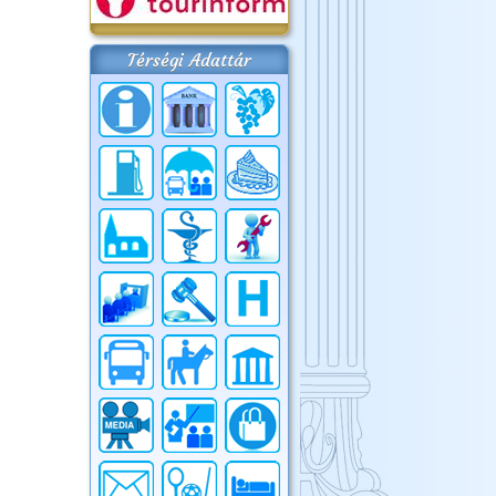
Térségi Adattár