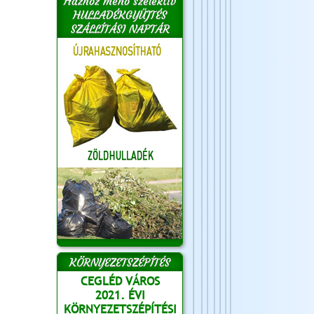
Házhoz menő szelektív
HULLADÉKGYŰJTÉS
SZÁLLÍTÁSI NAPTÁR
KÖRNYEZETSZÉPÍTÉS
CEGLÉD VÁROS
2021. ÉVI
KÖRNYEZETSZÉPÍTÉSI