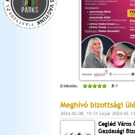
Értékelés:
5
/1
Meghívó bizottsági ül
2024.02.08. 15:51 Lejár 2024.02.13
Cegléd Város
Gazdasági Biz