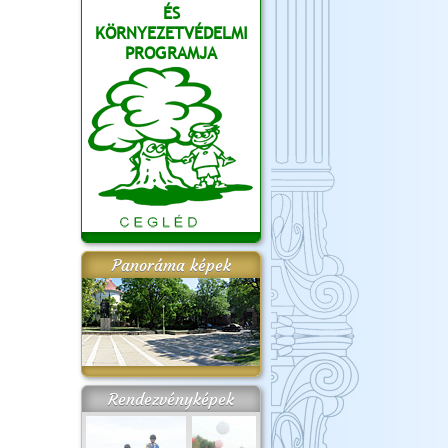
ÉS
KÖRNYEZETVÉDELMI
PROGRAMJA
Panoráma képek
Rendezvényképek