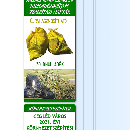
Házhoz menő szelektív
HULLADÉKGYŰJTÉS
SZÁLLÍTÁSI NAPTÁR
KÖRNYEZETSZÉPÍTÉS
CEGLÉD VÁROS
2021. ÉVI
KÖRNYEZETSZÉPÍTÉSI