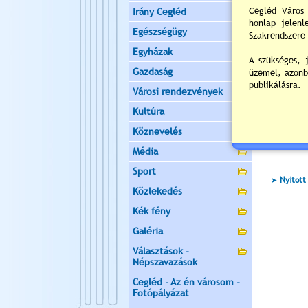
Irány Cegléd
Egészségügy
Egyházak
Gazdaság
Városi rendezvények
Kultúra
Köznevelés
Értékelés:
Média
Sport
Nyitott
Közlekedés
Kék fény
Galéria
Választások -
Népszavazások
Cegléd - Az én városom -
Fotópályázat