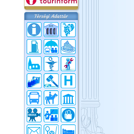
Térségi Adattár