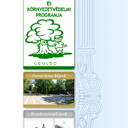
ÉS
KÖRNYEZETVÉDELMI
PROGRAMJA
Panoráma képek
Rendezvényképek