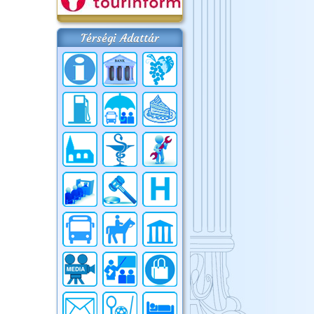
Térségi Adattár