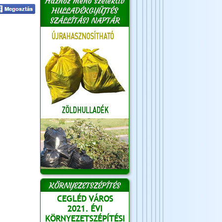
Házhoz menő szelektív
HULLADÉKGYŰJTÉS
SZÁLLÍTÁSI NAPTÁR
KÖRNYEZETSZÉPÍTÉS
CEGLÉD VÁROS
2021. ÉVI
KÖRNYEZETSZÉPÍTÉSI