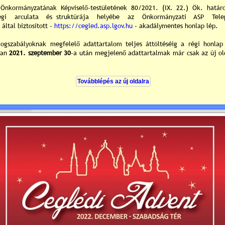
Advent 2022
3:23 Lejár 2022.12.01. 23:59