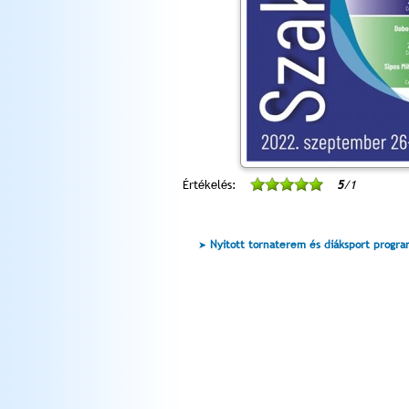
Értékelés:
5
/1
Nyitott tornaterem és diáksport progr