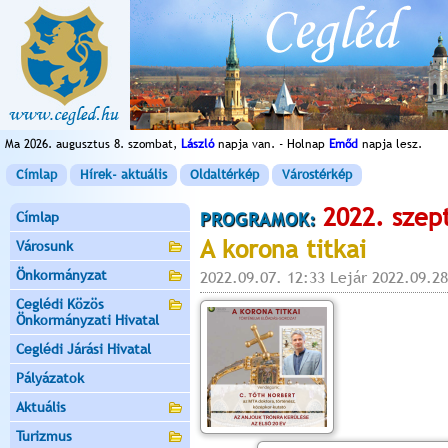
Ma 2026. augusztus 8. szombat,
László
napja van. - Holnap
Emőd
napja lesz.
Címlap
Hírek- aktuális
Oldaltérkép
Várostérkép
2022. szep
Címlap
PROGRAMOK:
A korona titkai
Városunk
Önkormányzat
2022.09.07. 12:33 Lejár 2022.09.28
Ceglédi Közös
Önkormányzati Hivatal
Ceglédi Járási Hivatal
Pályázatok
Aktuális
Turizmus