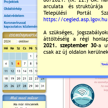
Projektek
Oldaltérkép
Adatvédelem
Koronavírussal
kapcsolatos közlemények
ESEMÉNYNAPTÁR
Hé
Ke
Sz
Cs
Pé
Sz
Va
1
2
3
4
5
6
7
8
9
10
11
12
13
14
15
16
17
18
19
20
21
22
23
24
25
26
27
28
29
30
31
Mai mozi műsor
Ma már nincsenek