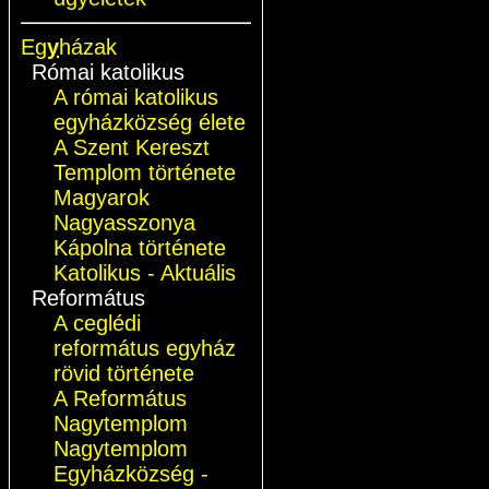
Eg
y
házak
Római katolikus
A római katolikus
egyházközség élete
A Szent Kereszt
Templom története
Magyarok
Nagyasszonya
Kápolna története
Katolikus - Aktuális
Református
A ceglédi
református egyház
rövid története
A Református
Nagytemplom
Nagytemplom
Egyházközség -