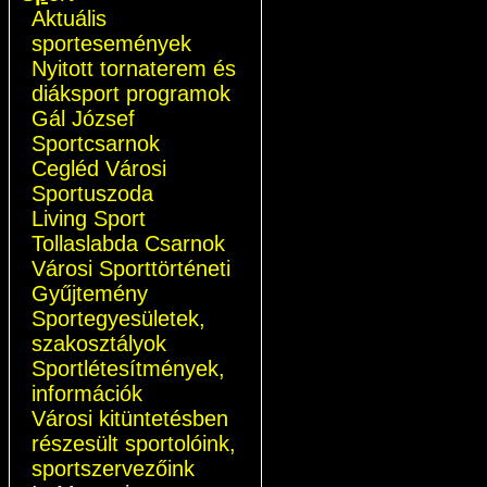
Aktuális
sportesemények
Nyitott tornaterem és
diáksport programok
Gál József
Sportcsarnok
Cegléd Városi
Sportuszoda
Living Sport
Tollaslabda Csarnok
Városi Sporttörténeti
Gyűjtemény
Sportegyesületek,
szakosztályok
Sportlétesítmények,
információk
Városi kitüntetésben
részesült sportolóink,
sportszervezőink