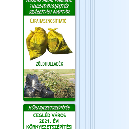
Házhoz menő szelektív
HULLADÉKGYŰJTÉS
SZÁLLÍTÁSI NAPTÁR
KÖRNYEZETSZÉPÍTÉS
CEGLÉD VÁROS
2021. ÉVI
KÖRNYEZETSZÉPÍTÉSI