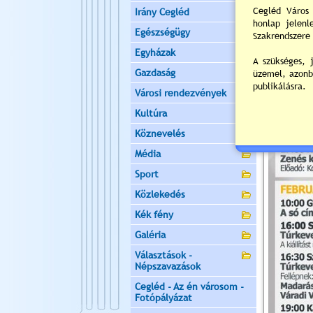
Irány Cegléd
Egészségügy
Egyházak
Gazdaság
Városi rendezvények
Kultúra
Köznevelés
Média
Sport
Közlekedés
Kék fény
Galéria
Választások -
Népszavazások
Cegléd - Az én városom -
Fotópályázat