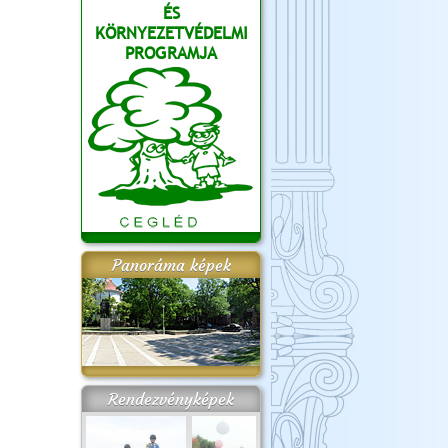
ÉS
KÖRNYEZETVÉDELMI
PROGRAMJA
Panoráma képek
Rendezvényképek