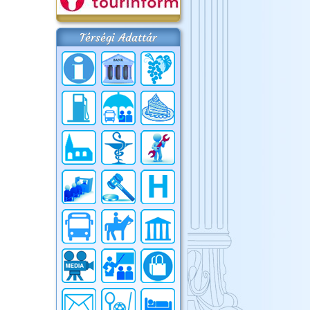
Térségi Adattár