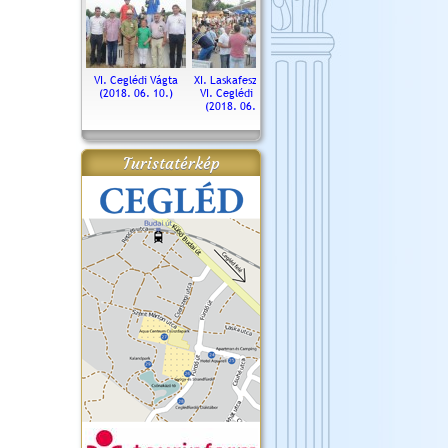
. Ceglédi Vágta
VI. Ceglédi Vágta
XI. Laskafesztivál és
Városnapok 2018.
Kossut
(2016.06.19.)
(2018. 06. 10.)
VI. Ceglédi Vágta
Ün
(2018. 06. 10.)
2017.
Turistatérkép