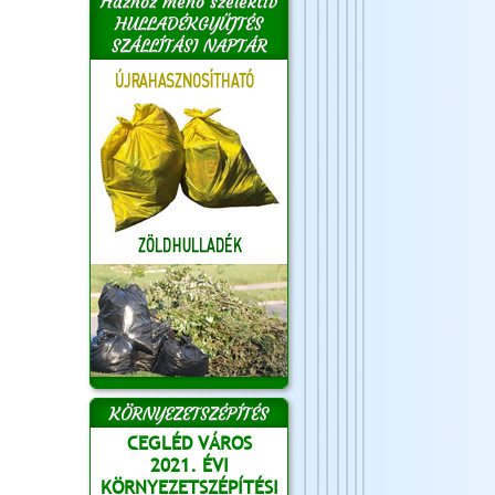
Házhoz menő szelektív
HULLADÉKGYŰJTÉS
SZÁLLÍTÁSI NAPTÁR
KÖRNYEZETSZÉPÍTÉS
CEGLÉD VÁROS
2021. ÉVI
KÖRNYEZETSZÉPÍTÉSI