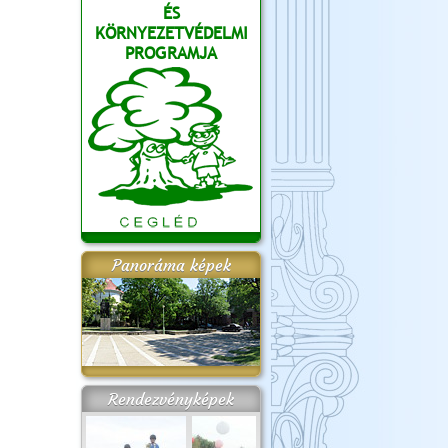
ÉS
KÖRNYEZETVÉDELMI
PROGRAMJA
Panoráma képek
Rendezvényképek