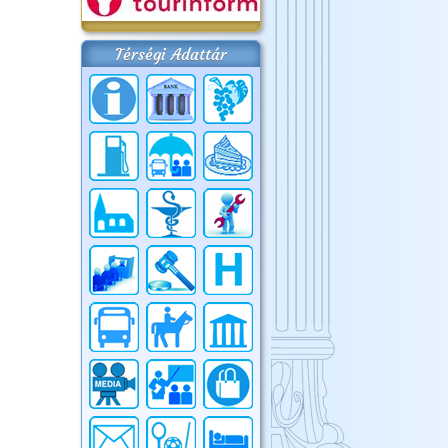
Térségi Adattár