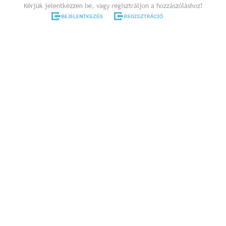
Kérjük jelentkezzen be, vagy regisztráljon a hozzászóláshoz!