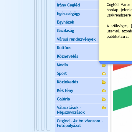
Irány Cegléd
Egészségügy
Egyházak
Gazdaság
Városi rendezvények
Kultúra
Köznevelés
Média
Sport
Közlekedés
Kék fény
Galéria
Választások -
Népszavazások
Cegléd - Az én városom -
Fotópályázat