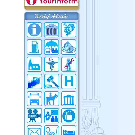
Térségi Adattár