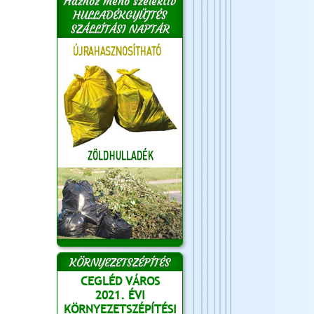
Házhoz menő szelektív
HULLADÉKGYŰJTÉS
SZÁLLÍTÁSI NAPTÁR
KÖRNYEZETSZÉPÍTÉS
CEGLÉD VÁROS
2021. ÉVI
KÖRNYEZETSZÉPÍTÉSI