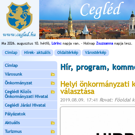
Ma 2026. augusztus 10. hétfő,
Lörinc
napja van. - Holnap
Zsuzsanna
napja lesz.
Címlap
Hírek- aktuális
Oldaltérkép
Várostérkép
Hír, program, komm
Címlap
Városunk
Helyi önkormányzati 
Önkormányzat
választása
Ceglédi Közös
Önkormányzati Hivatal
2019.08.09. 17:41
Rovat: Főoldal 
Ceglédi Járási Hivatal
Pályázatok
Aktuális
Turizmus