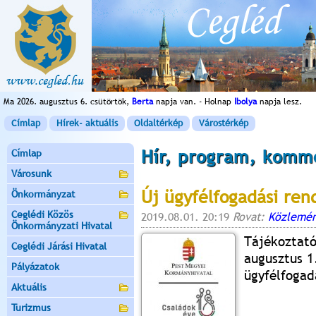
Ma 2026. augusztus 6. csütörtök,
Berta
napja van. - Holnap
Ibolya
napja lesz.
Címlap
Hírek- aktuális
Oldaltérkép
Várostérkép
Hír, program, komm
Címlap
Városunk
Új ügyfélfogadási ren
Önkormányzat
Ceglédi Közös
2019.08.01. 20:19
Rovat:
Közlemén
Önkormányzati Hivatal
Tájékoztató
Ceglédi Járási Hivatal
augusztus 1
Pályázatok
ügyfélfogad
Aktuális
Turizmus