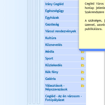
Irány Cegléd
Egészségügy
Egyházak
Gazdaság
Városi rendezvények
Kultúra
Köznevelés
Média
Sport
Közlekedés
Kék fény
Galéria
Választások -
Népszavazások
Cegléd - Az én városom -
Fotópályázat