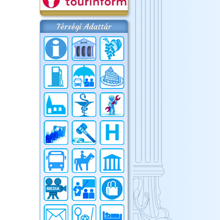
Térségi Adattár