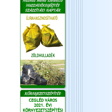
Házhoz menő szelektív
HULLADÉKGYŰJTÉS
SZÁLLÍTÁSI NAPTÁR
KÖRNYEZETSZÉPÍTÉS
CEGLÉD VÁROS
2021. ÉVI
KÖRNYEZETSZÉPÍTÉSI