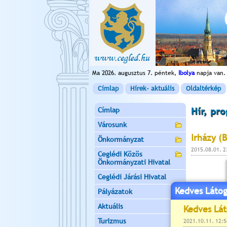
Ma 2026. augusztus 7. péntek,
Ibolya
napja van.
Címlap
Hírek- aktuális
Oldaltérkép
Címlap
Hír, pr
Városunk
Irházy (B
Önkormányzat
2015.08.01. 
Ceglédi Közös
Önkormányzati Hivatal
Ceglédi Járási Hivatal
Kedves Látog
Pályázatok
Aktuális
Turizmus