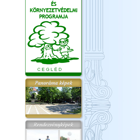
ÉS
KÖRNYEZETVÉDELMI
PROGRAMJA
Panoráma képek
Rendezvényképek