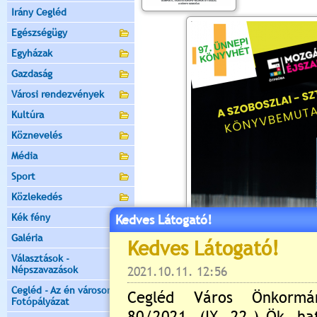
Irány Cegléd
Egészségügy
Egyházak
Gazdaság
Városi rendezvények
Kultúra
Köznevelés
Média
Sport
Közlekedés
Kék fény
Kedves Látogató!
Galéria
Választások -
Népszavazások
Cegléd - Az én városom -
Fotópályázat