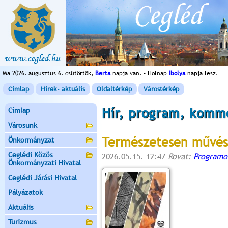
Ma 2026. augusztus 6. csütörtök,
Berta
napja van. - Holnap
Ibolya
napja lesz.
Címlap
Hírek- aktuális
Oldaltérkép
Várostérkép
Hír, program, komm
Címlap
Városunk
Természetesen művés
Önkormányzat
Ceglédi Közös
2026.05.15. 12:47
Rovat:
Programo
Önkormányzati Hivatal
Ceglédi Járási Hivatal
Pályázatok
Aktuális
Turizmus