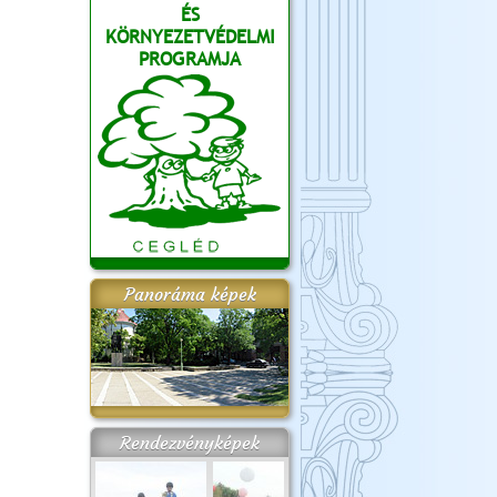
ÉS
KÖRNYEZETVÉDELMI
PROGRAMJA
Panoráma képek
Rendezvényképek