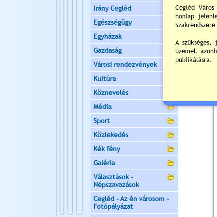
Irány Cegléd
Egészségügy
Egyházak
Gazdaság
Városi rendezvények
Kultúra
Köznevelés
Média
Sport
Közlekedés
Kék fény
Galéria
Választások -
Népszavazások
Cegléd - Az én városom -
Fotópályázat