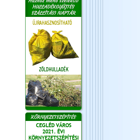
Házhoz menő szelektív
HULLADÉKGYŰJTÉS
SZÁLLÍTÁSI NAPTÁR
KÖRNYEZETSZÉPÍTÉS
CEGLÉD VÁROS
2021. ÉVI
KÖRNYEZETSZÉPÍTÉSI