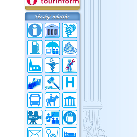
Térségi Adattár