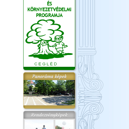
ÉS
KÖRNYEZETVÉDELMI
PROGRAMJA
Panoráma képek
Rendezvényképek