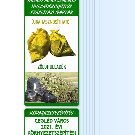
Házhoz menő szelektív
HULLADÉKGYŰJTÉS
SZÁLLÍTÁSI NAPTÁR
KÖRNYEZETSZÉPÍTÉS
CEGLÉD VÁROS
2021. ÉVI
KÖRNYEZETSZÉPÍTÉSI