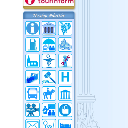
Térségi Adattár