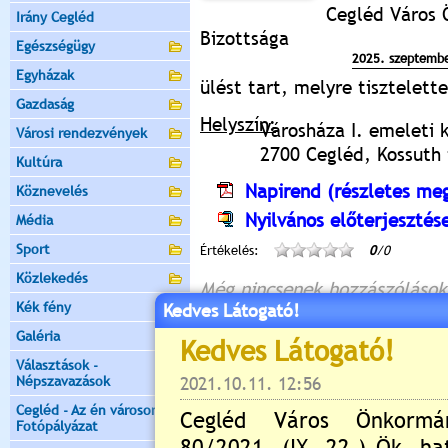
Cegléd Város 
Irány Cegléd
Bizottsága
Egészségügy
2025. szeptembe
Egyházak
ülést tart, melyre tisztelet
Gazdaság
Helyszín:
Városháza I. emeleti 
Városi rendezvények
2700 Cegléd, Kossuth t
Kultúra
Napirend (részletes meg
Köznevelés
Nyilvános előterjesztés
Média
Sport
Értékelés:
0
/0
Közlekedés
Még nincsenek hozzászólások
Kék fény
Kedves Látogató!
Galéria
Választások -
Új hozzászólás:
Népszavazások
Kérjük jelentkezzen be, 
Cegléd - Az én városom -
Fotópályázat