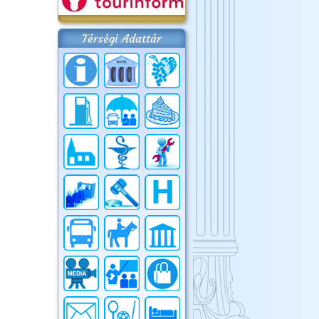
Térségi Adattár