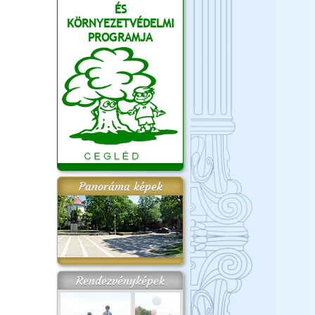
ÉS
KÖRNYEZETVÉDELMI
PROGRAMJA
Panoráma képek
Rendezvényképek