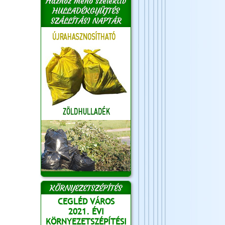
Házhoz menő szelektív
HULLADÉKGYŰJTÉS
SZÁLLÍTÁSI NAPTÁR
KÖRNYEZETSZÉPÍTÉS
CEGLÉD VÁROS
2021. ÉVI
KÖRNYEZETSZÉPÍTÉSI