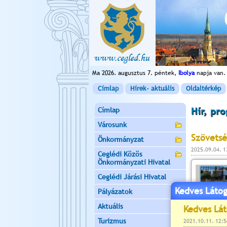
Ma 2026. augusztus 7. péntek,
Ibolya
napja van.
Címlap
Hírek- aktuális
Oldaltérkép
Címlap
Hír, pr
Városunk
Szövetsé
Önkormányzat
2025.09.04. 
Ceglédi Közös
Önkormányzati Hivatal
Ceglédi Járási Hivatal
Kedves Látog
Pályázatok
Aktuális
Turizmus