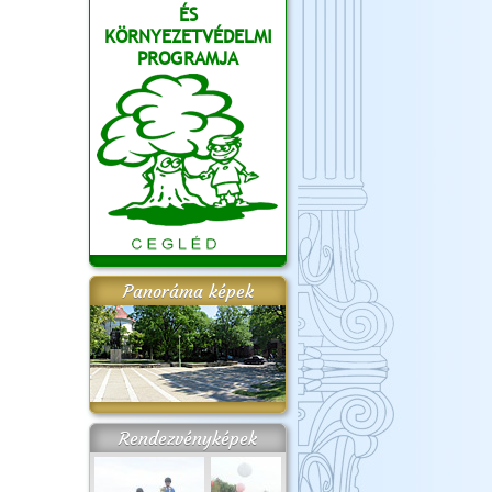
ÉS
KÖRNYEZETVÉDELMI
PROGRAMJA
Panoráma képek
Rendezvényképek