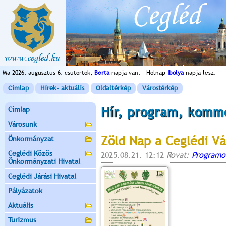
Ma 2026. augusztus 6. csütörtök,
Berta
napja van. - Holnap
Ibolya
napja lesz.
Címlap
Hírek- aktuális
Oldaltérkép
Várostérkép
Hír, program, komm
Címlap
Városunk
Zöld Nap a Ceglédi Vá
Önkormányzat
Ceglédi Közös
2025.08.21. 12:12
Rovat:
Programo
Önkormányzati Hivatal
Ceglédi Járási Hivatal
Pályázatok
Aktuális
Turizmus