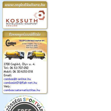
www.cegledikultura.hu
apok 2018.
Kossuth Toborzó
Szent István Ünnepe
V. Ceglédi Vágta
Laska feszt
Ünnepély
és Magyarok
(2017. 06. 18.)
2017.06.
2017.09.22-23.
Kenyere Program
(2017. 08. 20.)
Szennyvízszállítás
2700 Cegléd, Ölyv u. 4.
Tel: 06 53/707-050
Mobil: 06 30/6353-018
Email:
combos@t-online.hu
combosbt01@flah-net.hu
Web:
comboscsatornatisztitas.hu