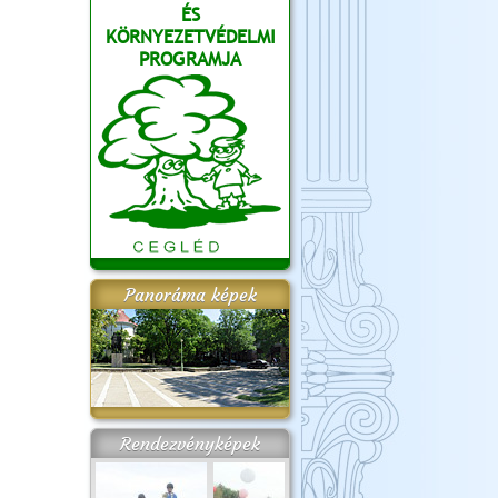
ÉS
KÖRNYEZETVÉDELMI
PROGRAMJA
Panoráma képek
Rendezvényképek