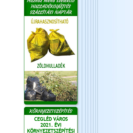
Házhoz menő szelektív
HULLADÉKGYŰJTÉS
SZÁLLÍTÁSI NAPTÁR
KÖRNYEZETSZÉPÍTÉS
CEGLÉD VÁROS
2021. ÉVI
KÖRNYEZETSZÉPÍTÉSI