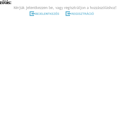
zólás:
Kérjük jelentkezzen be, vagy regisztráljon a hozzászóláshoz!