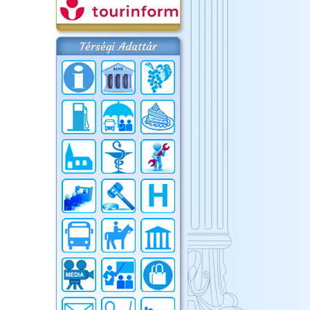
Térségi Adattár