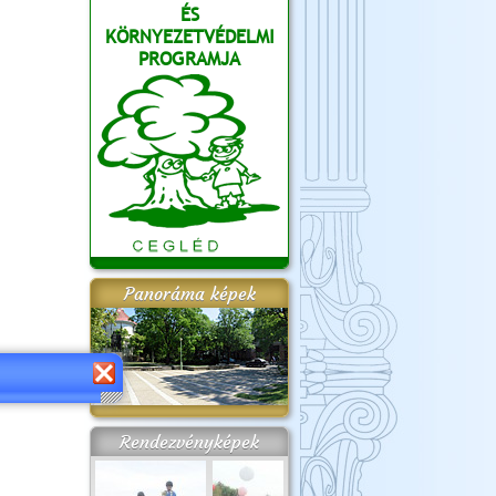
ÉS
KÖRNYEZETVÉDELMI
PROGRAMJA
Panoráma képek
Rendezvényképek