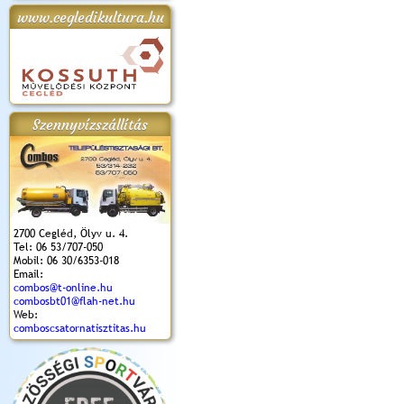
www.cegledikultura.hu
apok 2018.
Kossuth Toborzó
Szent István Ünnepe
V. Ceglédi Vágta
Laska feszt
Ünnepély
és Magyarok
(2017. 06. 18.)
2017.06.
2017.09.22-23.
Kenyere Program
(2017. 08. 20.)
Szennyvízszállítás
2700 Cegléd, Ölyv u. 4.
Tel: 06 53/707-050
Mobil: 06 30/6353-018
Email:
combos@t-online.hu
combosbt01@flah-net.hu
Web:
comboscsatornatisztitas.hu