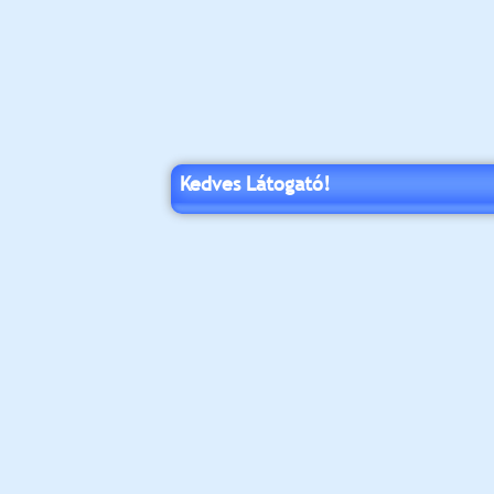
Kedves Látogató!