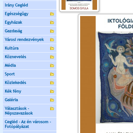
Irány Cegléd
Egészségügy
Egyházak
Gazdaság
Városi rendezvények
Kultúra
Köznevelés
Média
Sport
Közlekedés
Kék fény
Galéria
Választások -
Népszavazások
Cegléd - Az én városom -
Fotópályázat