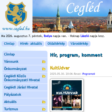
Ma 2026. augusztus 7. péntek,
Ibolya
napja van. - Holnap
László
napja lesz.
Címlap
Hírek- aktuális
Oldaltérkép
Várostérkép
Címlap
Hír, program, komment
Városunk
KultUdvar
Önkormányzat
2025.05.30. 20:06
Rovat:
Programok
Ceglédi Közös
Önkormányzati Hivatal
Ceglédi Járási Hivatal
Pályázatok
Aktuális
Turizmus