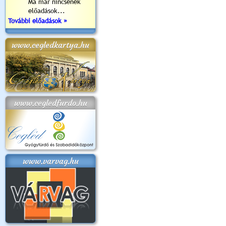
Ma már nincsenek
előadások...
További előadások »
www.cegledkartya.hu
www.cegledfurdo.hu
www.varvag.hu