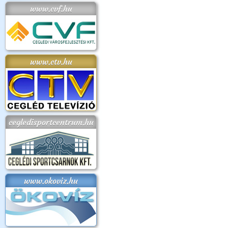
www.cvf.hu
www.ctv.hu
cegledisportcentrum.hu
www.okoviz.hu