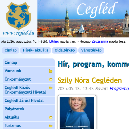
Ma 2026. augusztus 10. hétfő,
Lörinc
napja van. - Holnap
Zsuzsanna
napja lesz.
Címlap
Hírek- aktuális
Oldaltérkép
Várostérkép
Hír, program, komm
Címlap
Városunk
Szily Nóra Cegléden
Önkormányzat
Ceglédi Közös
2025.05.13. 13:43
Rovat:
Programo
Önkormányzati Hivatal
Ceglédi Járási Hivatal
Pályázatok
Aktuális
Turizmus