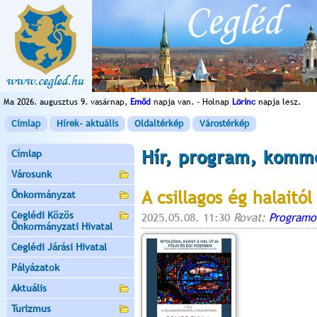
Ma 2026. augusztus 9. vasárnap,
Emőd
napja van. - Holnap
Lörinc
napja lesz.
Címlap
Hírek- aktuális
Oldaltérkép
Várostérkép
Hír, program, komm
Címlap
Városunk
A csillagos ég halaitól
Önkormányzat
Ceglédi Közös
2025.05.08. 11:30
Rovat:
Programo
Önkormányzati Hivatal
Ceglédi Járási Hivatal
Pályázatok
Aktuális
Turizmus