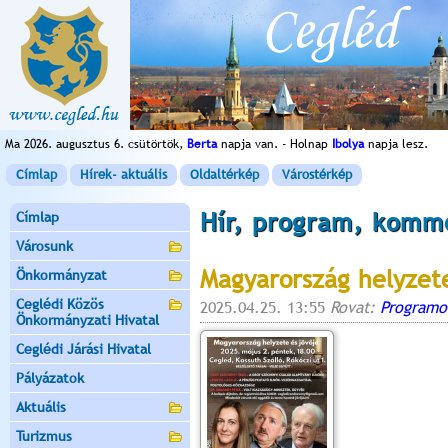
Ma 2026. augusztus 6. csütörtök,
Berta
napja van. - Holnap
Ibolya
napja lesz.
Címlap
Hírek- aktuális
Oldaltérkép
Várostérkép
Hír, program, komm
Címlap
Városunk
Magyarország helyzete
Önkormányzat
Ceglédi Közös
2025.04.25. 13:55
Rovat:
Programo
Önkormányzati Hivatal
Ceglédi Járási Hivatal
Pályázatok
Aktuális
Turizmus