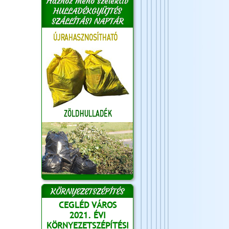
Házhoz menő szelektív
HULLADÉKGYŰJTÉS
SZÁLLÍTÁSI NAPTÁR
KÖRNYEZETSZÉPÍTÉS
CEGLÉD VÁROS
2021. ÉVI
KÖRNYEZETSZÉPÍTÉSI