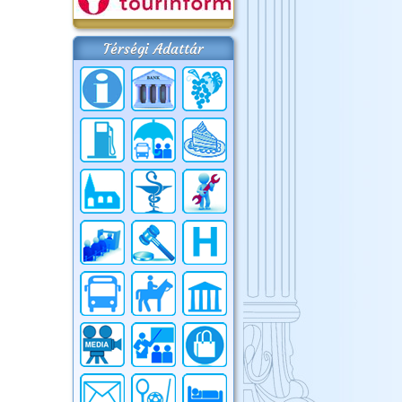
Térségi Adattár