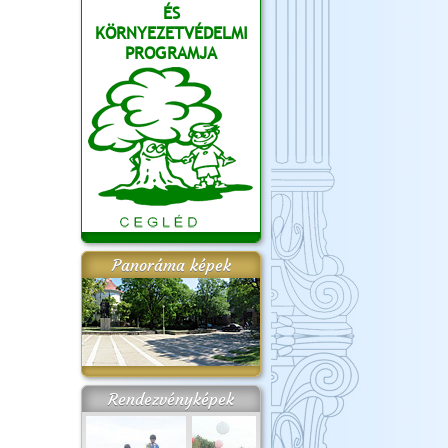
ÉS
KÖRNYEZETVÉDELMI
PROGRAMJA
Panoráma képek
Rendezvényképek