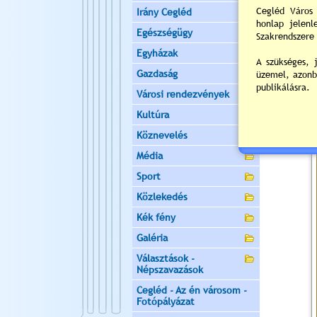
Irány Cegléd
Egészségügy
Egyházak
Gazdaság
Városi rendezvények
Kultúra
Köznevelés
Média
Sport
Közlekedés
Kék fény
Galéria
Választások -
Népszavazások
Cegléd - Az én városom -
Fotópályázat