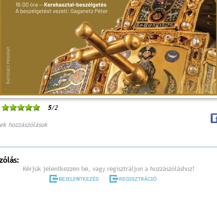
5
/2
ek hozzászólások
zólás:
Kérjük jelentkezzen be, vagy regisztráljon a hozzászóláshoz!