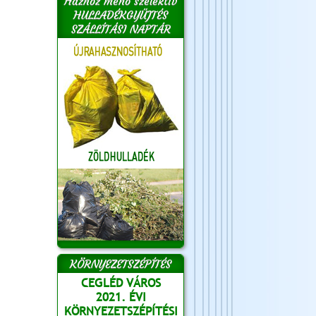
Házhoz menő szelektív
HULLADÉKGYŰJTÉS
SZÁLLÍTÁSI NAPTÁR
KÖRNYEZETSZÉPÍTÉS
CEGLÉD VÁROS
2021. ÉVI
KÖRNYEZETSZÉPÍTÉSI