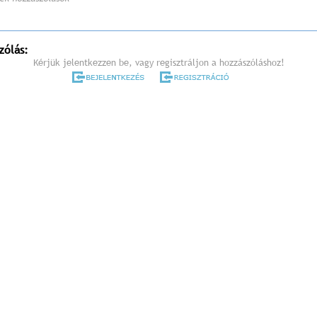
zólás:
Kérjük jelentkezzen be, vagy regisztráljon a hozzászóláshoz!