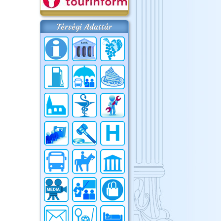
Térségi Adattár