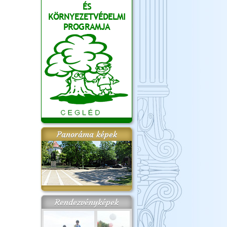
ÉS
KÖRNYEZETVÉDELMI
PROGRAMJA
Panoráma képek
Rendezvényképek