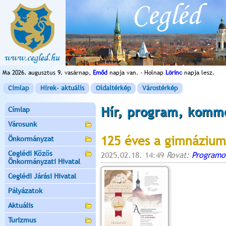
Ma 2026. augusztus 9. vasárnap,
Emőd
napja van. - Holnap
Lörinc
napja lesz.
Címlap
Hírek- aktuális
Oldaltérkép
Várostérkép
Hír, program, komm
Címlap
Városunk
125 éves a gimnázium
Önkormányzat
Ceglédi Közös
2025.02.18. 14:49
Rovat:
Programo
Önkormányzati Hivatal
Ceglédi Járási Hivatal
Pályázatok
Aktuális
Turizmus