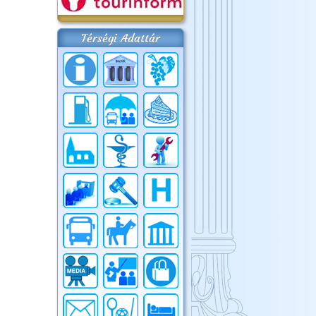
Térségi Adattár