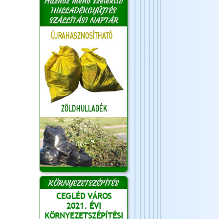
Házhoz menő szelektív
HULLADÉKGYŰJTÉS
SZÁLLÍTÁSI NAPTÁR
KÖRNYEZETSZÉPÍTÉS
CEGLÉD VÁROS
2021. ÉVI
KÖRNYEZETSZÉPÍTÉSI