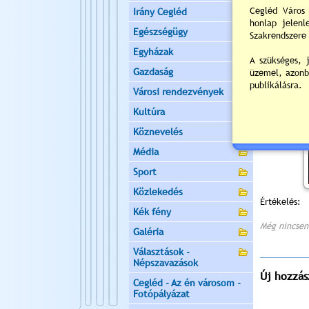
Irány Cegléd
Egészségügy
Egyházak
Gazdaság
Városi rendezvények
Kultúra
Köznevelés
Média
Sport
Közlekedés
Értékelés:
Kék fény
Még nincsen
Galéria
Választások -
Népszavazások
Új hozzás
Cegléd - Az én városom -
Fotópályázat