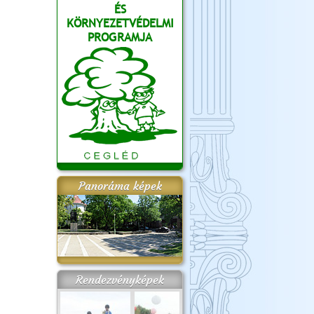
ÉS
KÖRNYEZETVÉDELMI
PROGRAMJA
Panoráma képek
Rendezvényképek